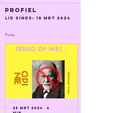
Profiel
Lid sinds: 18 mrt 2024
Posts
25 mrt 2024
∙
4
min.