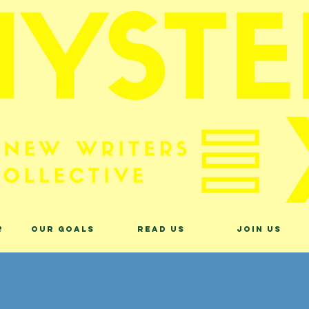
?
Our Goals
Read Us
Join Us