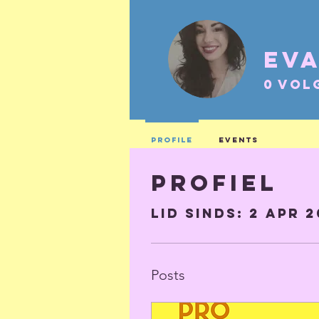
Eva
0
Vol
Profile
Events
Profiel
Lid sinds: 2 apr 2
Posts