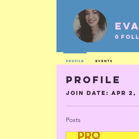
Eva
0
Fol
Profile
Events
Profile
Join date: Apr 2,
Posts