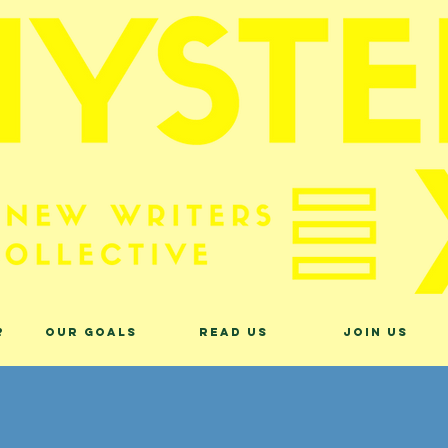
?
Our Goals
Read Us
Join Us