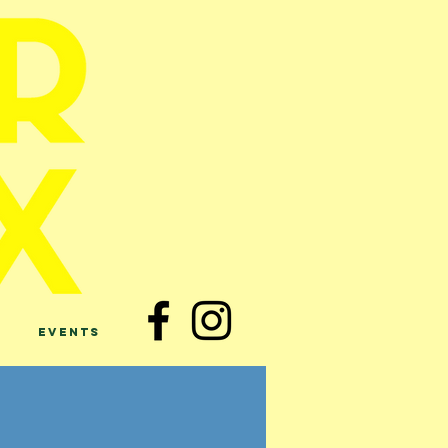
Events