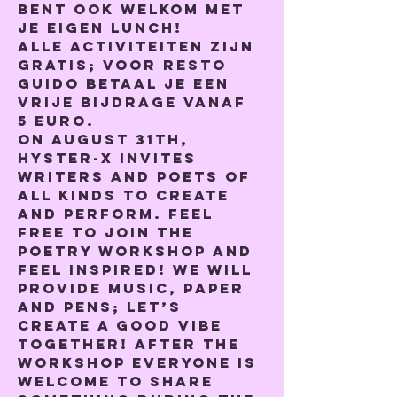
bent ook welkom met 
je eigen lunch!
Alle activiteiten zijn 
gratis; voor Resto 
Guido betaal je een 
vrije bijdrage vanaf 
5 euro.
On august 31th, 
Hyster-X invites 
writers and poets of 
all kinds to create 
and perform. Feel 
free to join the 
poetry workshop and 
feel inspired! We will 
provide music, paper 
and pens; let’s 
create a good vibe 
together! After the 
workshop everyone is 
welcome to share 