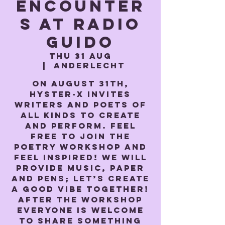
Encounter
s at Radio
Guido
Thu 31 Aug
  |  
Anderlecht
On august 31th,
Hyster-X invites
writers and poets of
all kinds to create
and perform. Feel
free to join the
poetry workshop and
feel inspired! We will
provide music, paper
and pens; let’s create
a good vibe together!
After the workshop
everyone is welcome
to share something