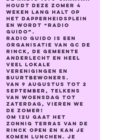
houdt deze zomer 4 
weken lang halt op 
het Dapperheidsplein 
en wordt 
“Radio 
Guido”
.
Radio Guido is een 
organisatie van GC De 
Rinck, de gemeente 
Anderlecht en heel 
veel lokale 
verenigingen en 
buurtbewoners.
Van 9 augustus tot 2 
september, telkens 
van woensdag tot 
zaterdag, vieren we 
de zomer!
Om 12u gaat het 
zonnig terras van De 
Rinck open en kan je 
komen lunchen. Je 