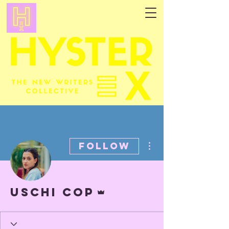
More actions
Follow
Admin
Uschi Cop