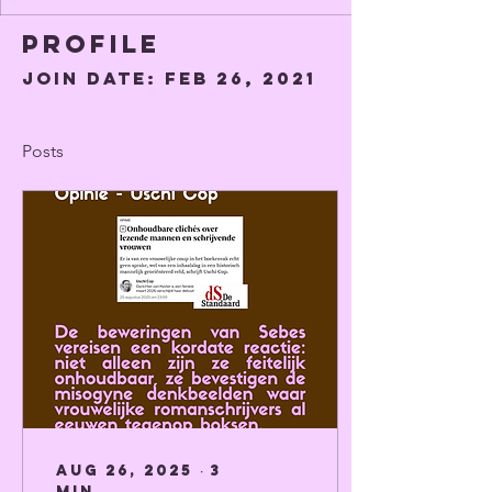
Profile
Join date: Feb 26, 2021
Posts
Aug 26, 2025
∙
3
min