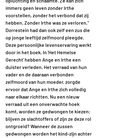
opluchting en schaamte. Ze kan zich 
immers geen leven zonder Irthe 
voorstellen, zonder het verbond dat zij 
hebben. Zonder Irthe was ze verloren." 
Dorrestein had dan ook zelf een zus die 
op jonge leeftijd zelfmoord pleegde. 
Deze persoonlijke levenservaring werkt 
door in het boek. In 'Het Hemelse 
Gerecht' hebben Ange en Irthe een 
duister verleden. Het verraad van hun 
vader en de daaraan verbonden 
zelfmoord van hun moeder, zorgde 
ervoor dat Ange en Irthe zich volledig 
naar elkaar richtten. Nu een nieuw 
verraad uit een onverwachte hoek 
komt, worden ze gedwongen te kiezen: 
blijven ze slachtoffers of zijn ze deze rol 
ontgroeid? Wanneer de zussen 
gedwongen worden het kind-zijn achter 