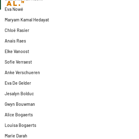
al."
Eva Nowé
Maryam Kamal Hedayat
Chloë Rasier
Anaïs Raes
Elke Vanoost
Sofie Verraest
Anke Verschueren
Eva De Gelder
Jesalyn Bolduc
Gwyn Bouwman
Alice Bogaerts
Louisa Bogaerts
Marie Darah