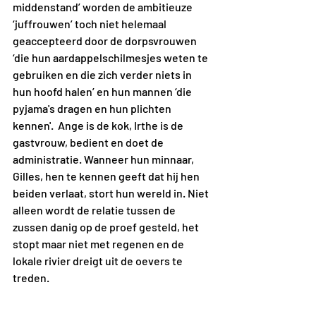
middenstand’ worden de ambitieuze 
‘juffrouwen’ toch niet helemaal 
geaccepteerd door de dorpsvrouwen 
‘die hun aardappelschilmesjes weten te 
gebruiken en die zich verder niets in 
hun hoofd halen’ en hun mannen ‘die 
pyjama's dragen en hun plichten 
kennen'.  Ange is de kok, Irthe is de 
gastvrouw, bedient en doet de 
administratie. Wanneer hun minnaar, 
Gilles, hen te kennen geeft dat hij hen 
beiden verlaat, stort hun wereld in. Niet 
alleen wordt de relatie tussen de 
zussen danig op de proef gesteld, het 
stopt maar niet met regenen en de 
lokale rivier dreigt uit de oevers te 
treden.