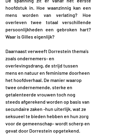
De spanning zit er vanaf het eerste 
hoofdstuk in. Hoe waanzinnig kan een 
mens worden van verlating? Hoe 
overleven twee totaal verschillende 
persoonlijkheden een gebroken hart? 
Waar is Gilles eigenlijk?
Daarnaast verweeft Dorrestein thema’s 
zoals ondernemers- en 
overlevingsdrang, de strijd tussen 
mens en natuur en feminisme doorheen 
het hoofdverhaal. De manier waarop 
twee ondernemende, sterke en 
getalenteerde vrouwen toch nog 
steeds afgerekend worden op basis van 
secundaire zaken -hun uiterlijk, wat ze 
seksueel te bieden hebben en hun zorg 
voor de gemeenschap- wordt scherp en 
gevat door Dorrestein opgetekend. 