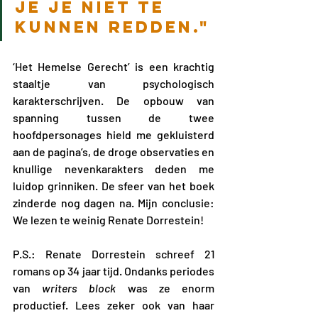
je je niet te 
kunnen redden."
‘Het Hemelse Gerecht’ is een krachtig 
staaltje van psychologisch 
karakterschrijven. De opbouw van 
spanning tussen de twee 
hoofdpersonages hield me gekluisterd 
aan de pagina’s, de droge observaties en 
knullige nevenkarakters deden me 
luidop grinniken. De sfeer van het boek 
zinderde nog dagen na. Mijn conclusie: 
We lezen te weinig Renate Dorrestein!
P.S.: Renate Dorrestein schreef 21 
romans op 34 jaar tijd. Ondanks periodes 
van 
writers block
 was ze enorm 
productief. Lees zeker ook van haar 