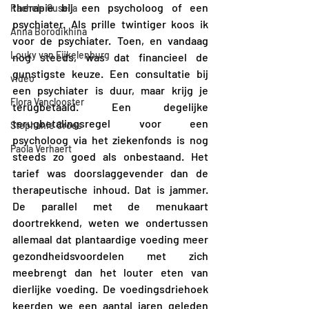
therapie bij een psycholoog of een 
Rachele Gusella
psychiater. Als prille twintiger koos ik 
Anna Borodikhina
voor de psychiater. Toen, en vandaag 
Louky van Eijkelenburg
nog steeds, was dat financieel de 
gunstigste keuze. Een consultatie bij 
video
een psychiater is duur, maar krijg je 
Flora Vanclooster
terugbetaald. Een degelijke 
terugbetalingsregel voor een 
Stephanie Croes
psycholoog via het ziekenfonds is nog 
Paola Verhaert
steeds zo goed als onbestaand. Het 
tarief was doorslaggevender dan de 
therapeutische inhoud. Dat is jammer. 
De parallel met de menukaart 
doortrekkend, weten we ondertussen 
allemaal dat plantaardige voeding meer 
gezondheidsvoordelen met zich 
meebrengt dan het louter eten van 
dierlijke voeding. De voedingsdriehoek 
keerden we een aantal jaren geleden 