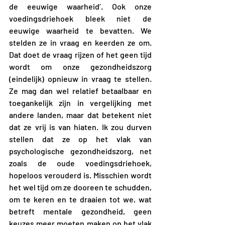
de eeuwige waarheid’. Ook onze 
voedingsdriehoek bleek niet de 
eeuwige waarheid te bevatten. We 
stelden ze in vraag en keerden ze om. 
Dat doet de vraag rijzen of het geen tijd 
wordt om onze gezondheidszorg 
(eindelijk) opnieuw in vraag te stellen. 
Ze mag dan wel relatief betaalbaar en 
toegankelijk zijn in vergelijking met 
andere landen, maar dat betekent niet 
dat ze vrij is van hiaten. Ik zou durven 
stellen dat ze op het vlak van 
psychologische gezondheidszorg, net 
zoals de oude voedingsdriehoek, 
hopeloos verouderd is. Misschien wordt 
het wel tijd om ze dooreen te schudden, 
om te keren en te draaien tot we, wat 
betreft mentale gezondheid, geen 
keuzes meer moeten maken op het vlak 