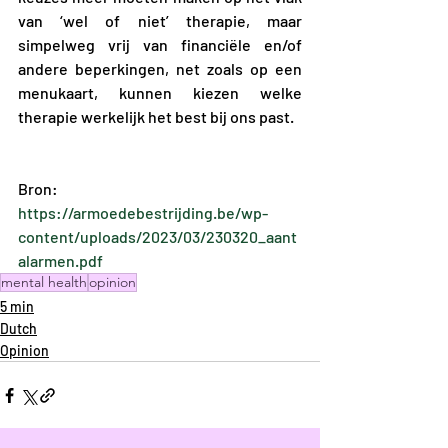
van ‘wel of niet’ therapie, maar 
simpelweg vrij van financiële en/of 
andere beperkingen, net zoals op een 
menukaart, kunnen kiezen welke 
therapie werkelijk het best bij ons past.
Bron: 
https://armoedebestrijding.be/wp-
content/uploads/2023/03/230320_aant
alarmen.pdf
mental health
opinion
5 min
Dutch
Opinion