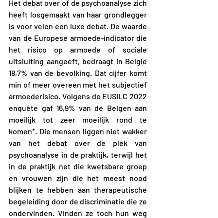
Het debat over of de psychoanalyse zich 
heeft losgemaakt van haar grondlegger 
is voor velen een luxe debat. De waarde 
van de Europese armoede-indicator die 
het risico op armoede of sociale 
uitsluiting aangeeft, bedraagt in België 
18,7% van de bevolking. Dat cijfer komt 
min of meer overeen met het subjectief 
armoederisico. Volgens de EUSILC 2022 
enquête gaf 16,9% van de Belgen aan 
moeilijk tot zeer moeilijk rond te 
komen*. Die mensen liggen niet wakker 
van het debat over de plek van 
psychoanalyse in de praktijk, terwijl het 
in de praktijk net die kwetsbare groep 
en vrouwen zijn die het meest nood 
blijken te hebben aan therapeutische 
begeleiding door de discriminatie die ze 
ondervinden. Vinden ze toch hun weg 