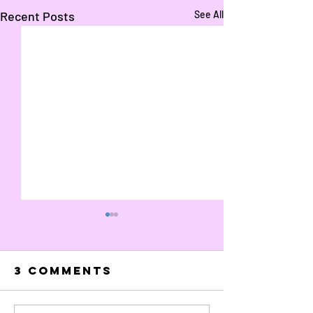
Recent Posts
See All
3 Comments