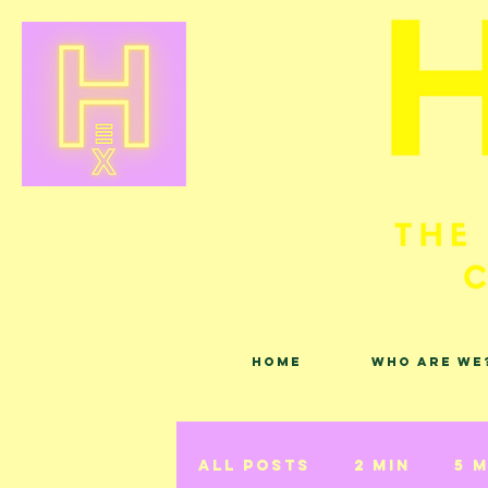
Home
Who are we
All Posts
2 min
5 