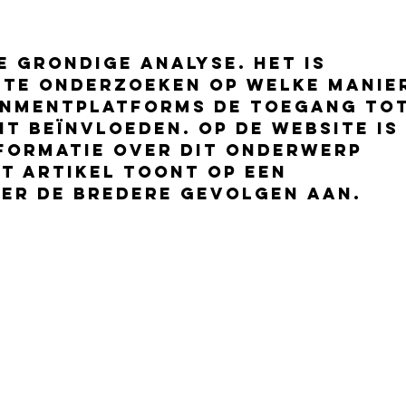
rozen
 grondige analyse. Het is 
 te onderzoeken op welke manie
inmentplatforms de toegang tot
 beïnvloeden. Op de website is 
formatie over dit onderwerp 
t artikel toont op een 
ier de bredere gevolgen aan.