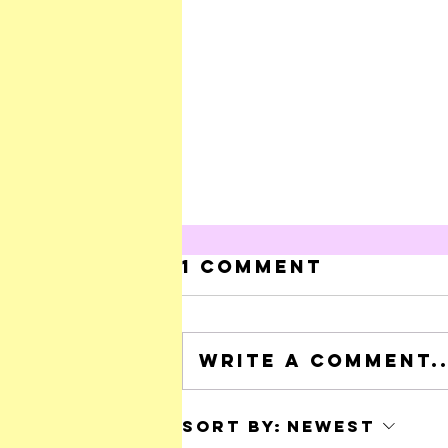
1 Comment
Write a comment..
Onhoudbare
Sort by:
Newest