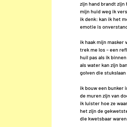
zijn hand brandt zijn
mijn huid weg ik vers
ik denk: kan ik het m
emotie is onverstand
ik haak mijn masker v
trek me los – een ref
huil pas als ik binne
als water kan zijn b
golven die stukslaan
ik bouw een bunker in
de muren zijn van do
ik luister hoe ze wa
het zijn de gekwetst
die kwetsbaar waren