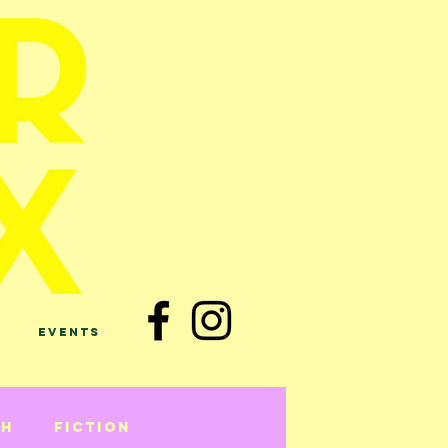
Events
sh
Fiction