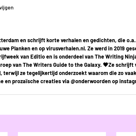
wijgen
erdam en schrijft korte verhalen en gedichten, die o.a. 
uwe Planken en op virusverhalen.nl. Ze werd in 2019 ges
jfweek van Editio en is onderdeel van The Writing Ninja
roep van The Writers Guide to the Galaxy. 🖤Ze schrijft 
l, terwijl ze tegelijkertijd onderzoekt waarom die zo vaak
che en prozaïsche creaties via @onderwoorden op insta