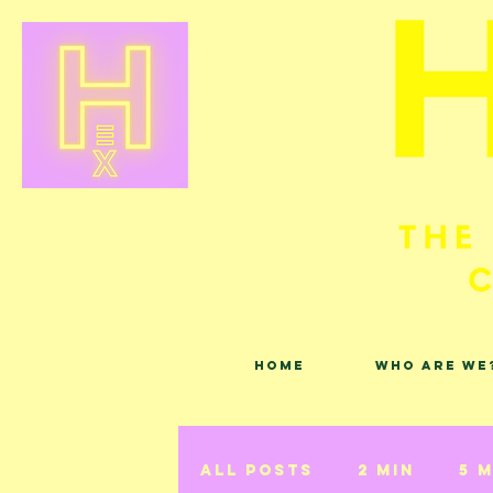
Home
Who are we
All Posts
2 min
5 