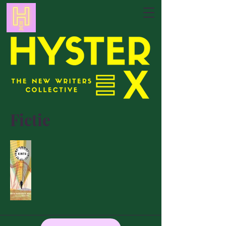
Fictie