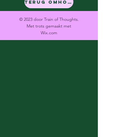
Terug omhoog
© 2023 door Train of Thoughts.
Met trots gemaakt met
Wix.com