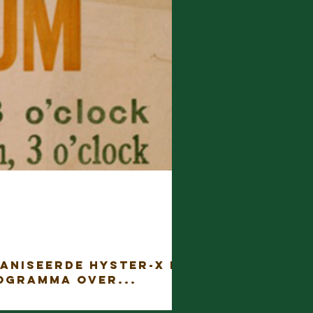
aniseerde Hyster-x in
ogramma over...