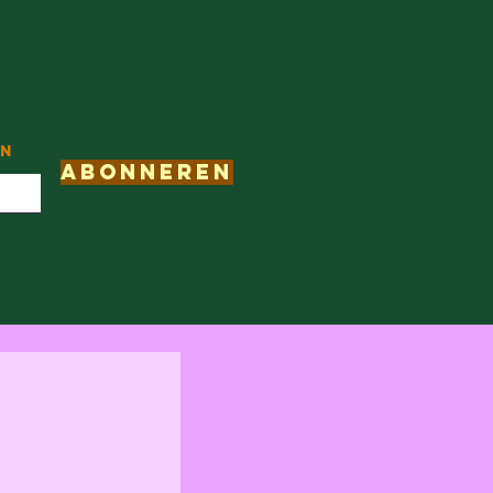
in
Abonneren