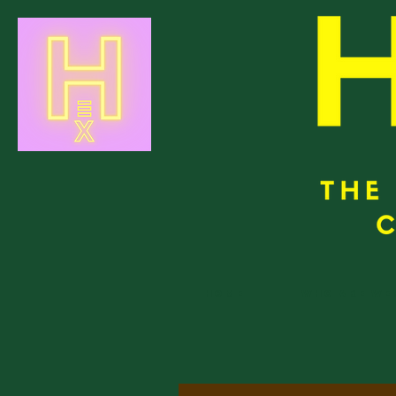
Home
Who are we