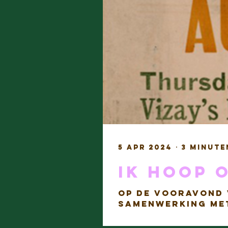
5 apr 2024
3 minute
Ik hoop 
Op de vooravond 
samenwerking met