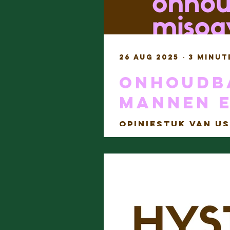
26 aug 2025
3 minut
Onhoudba
mannen 
Opiniestuk van Us
Standaard