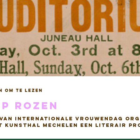
n om te lezen
op rozen
van Internationale Vrouwendag org
 Kunsthal Mechelen een literair pr