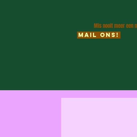
Mis nooit meer een n
Mail ons!