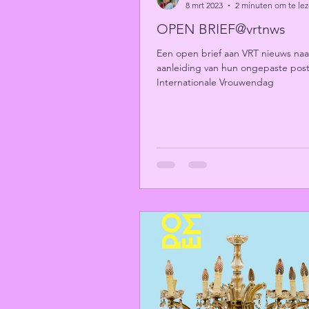
8 mrt 2023
2 minuten om te le
OPEN BRIEF@vrtnws
Een open brief aan VRT nieuws naa
aanleiding van hun ongepaste post
Internationale Vrouwendag