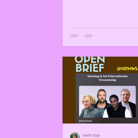
Uschi Cop