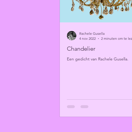
Rachele Gusella
4 nov 2022
2 minuten om te le
Chandelier
Een gedicht van Rachele Gusella.