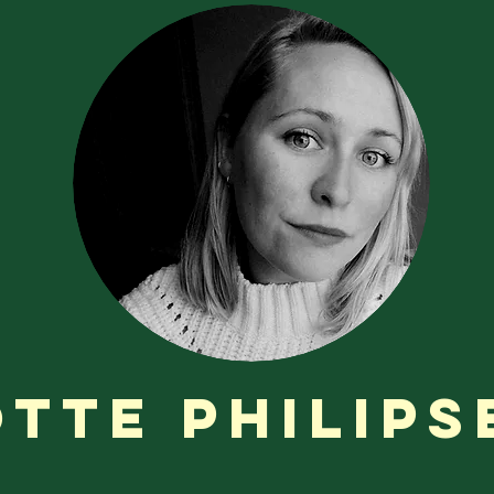
otte Philips