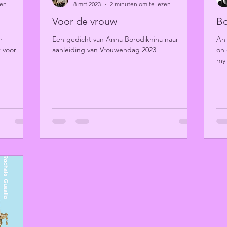
zen
8 mrt 2023
2 minuten om te lezen
Voor de vrouw
Bo
r
Een gedicht van Anna Borodikhina naar
An 
 voor
aanleiding van Vrouwendag 2023
on 
my 