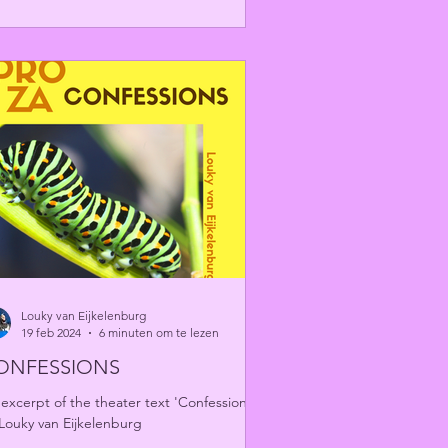
Louky van Eijkelenburg
19 feb 2024
6 minuten om te lezen
ONFESSIONS
excerpt of the theater text 'Confessions'
Louky van Eijkelenburg