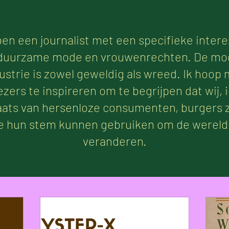
ben een journalist met een specifieke inter
 duurzame mode en vrouwenrechten. De mo
ustrie is zowel geweldig als wreed. Ik hoop 
ezers te inspireren om te begrijpen dat wij, 
aats van hersenloze consumenten, burgers z
e hun stem kunnen gebruiken om de wereld
veranderen.