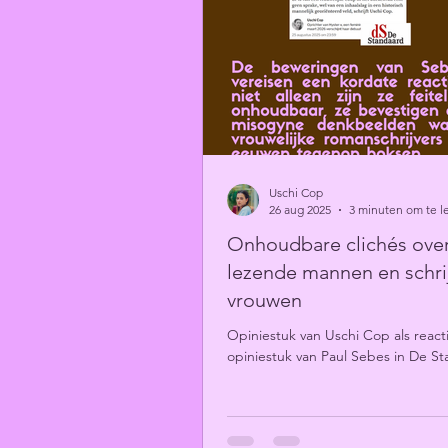
Uschi Cop
26 aug 2025
3 minuten om te l
Onhoudbare clichés ove
lezende mannen en schr
vrouwen
Opiniestuk van Uschi Cop als react
opiniestuk van Paul Sebes in De S