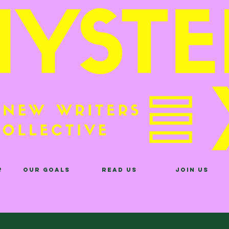
?
Our Goals
Read Us
Join Us