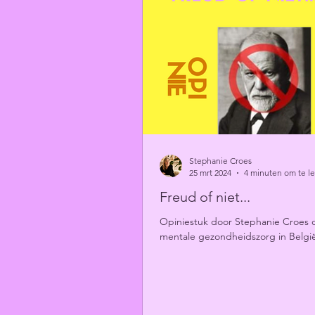
Stephanie Croes
25 mrt 2024
4 minuten om te l
Freud of niet...
Opiniestuk door Stephanie Croes 
mentale gezondheidszorg in Belgi