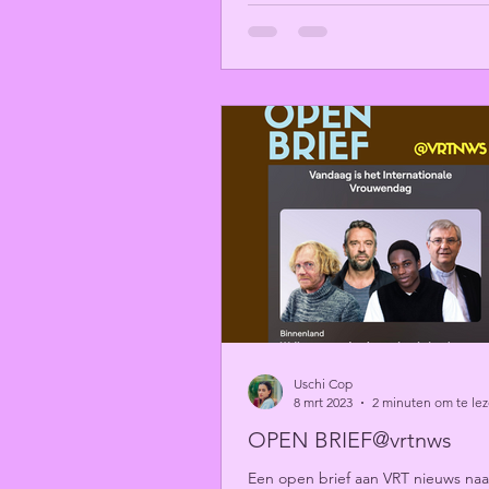
Uschi Cop
8 mrt 2023
2 minuten om te le
OPEN BRIEF@vrtnws
Een open brief aan VRT nieuws naa