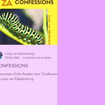
Louky van Eijkelenburg
19 feb 2024
6 minuten om te lezen
ONFESSIONS
excerpt of the theater text 'Confessions'
Louky van Eijkelenburg