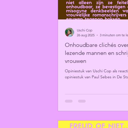
Uschi Cop
26 aug 2025
3 minuten om te l
Onhoudbare clichés ove
lezende mannen en schr
vrouwen
Opiniestuk van Uschi Cop als react
opiniestuk van Paul Sebes in De S