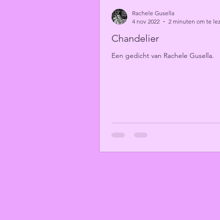
Rachele Gusella
4 nov 2022
2 minuten om te le
Chandelier
Een gedicht van Rachele Gusella.