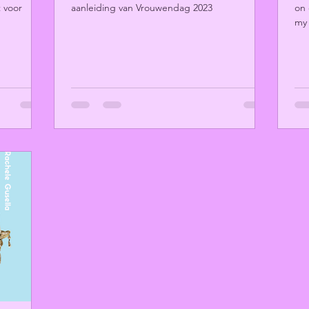
 voor
aanleiding van Vrouwendag 2023
on 
my 