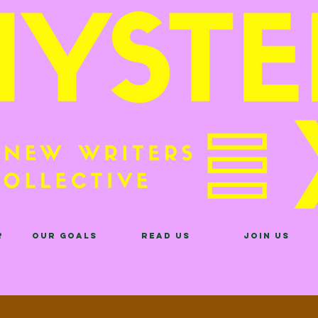
?
Our Goals
Read Us
Join Us