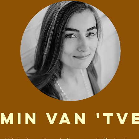
min Van 'tv