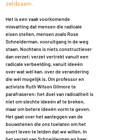
zeldzaam.
Het is een vaak voorkomende 
misvatting dat mensen die radicale 
eisen stellen, mensen zoals Rose 
Schneiderman, vooruitgang in de weg 
staan. Nochtans is niets constructiever 
dan verzet; verzet vertrekt vanuit een 
radicale verbeelding, vanuit ideeën 
over wat wél kan, over de verandering 
die wél mogelijk is. Om professor en 
activiste Ruth Wilson Gilmore te 
parafraseren: het doel van radicaliteit is 
niet om slechte ideeën af te breken, 
maar om betere ideeën vorm te geven. 
Het gaat over het aanleggen van de 
bouwstenen die ons toelaten om het 
soort leven te leiden dat we willen. In 
het verzet van Schneiderman en haar 