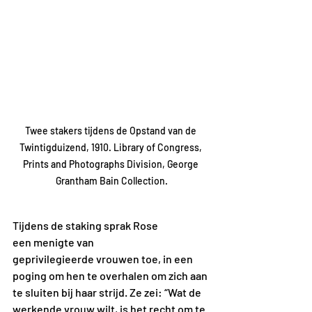
Twee stakers tijdens de Opstand van de 
Twintigduizend, 1910. Library of Congress, 
Prints and Photographs Division, George 
Grantham Bain Collection.
Tijdens de staking sprak Rose 
een menigte van 
geprivilegieerde vrouwen toe, in een 
poging om hen te overhalen om zich aan 
te sluiten bij haar strijd. Ze zei: “Wat de 
werkende vrouw wilt, is het recht om te 