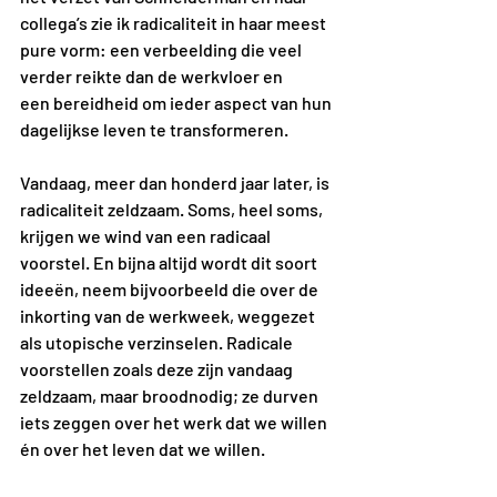
collega’s zie ik radicaliteit in haar meest 
pure vorm: een verbeelding die veel 
verder reikte dan de werkvloer en 
een bereidheid om ieder aspect van hun 
dagelijkse leven te transformeren.
Vandaag, meer dan honderd jaar later, is 
radicaliteit zeldzaam. Soms, heel soms, 
krijgen we wind van een radicaal 
voorstel. En bijna altijd wordt dit soort 
ideeën, neem bijvoorbeeld die over de 
inkorting van de werkweek, weggezet 
als utopische verzinselen. Radicale 
voorstellen zoals deze zijn vandaag 
zeldzaam, maar broodnodig; ze durven 
iets zeggen over het werk dat we willen 
én over het leven dat we willen.