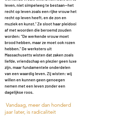
leven, niet simpelweg te bestaan—het 
recht op leven zoals een rijke vrouw het 
recht op leven heeft, en de zon en 
muziek en kunst.” Ze sloot haar pleidooi 
af met woorden die beroemd zouden 
worden: “De werkende vrouw moet 
brood hebben, maar ze moet ook rozen 
hebben.” De werksters uit 
Massachusetts wisten dat zaken zoals 
liefde, vriendschap en plezier geen luxe 
zijn, maar fundamentele onderdelen 
van een waardig leven. Zij wisten: wij 
willen en kunnen geen genoegen 
nemen met een leven zonder een 
dagelijkse roos.
 Vandaag, meer dan honderd 
jaar later, is radicaliteit 