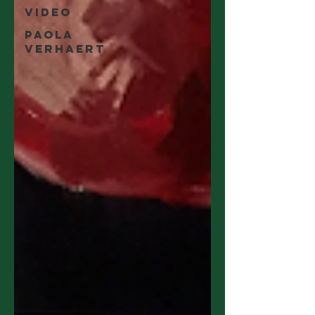
Video
Paola
Verhaert