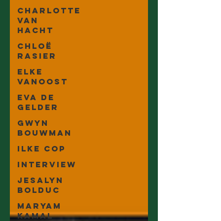
Charlotte
Van
Hacht
Chloë
Rasier
Elke
Vanoost
Eva De
Gelder
Gwyn
Bouwman
Ilke Cop
Interview
Jesalyn
Bolduc
Maryam
Kamal