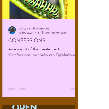
Louky van Eijkelenburg
19 feb 2024
6 minuten om te lezen
CONFESSIONS
An excerpt of the theater text
'Confessions' by Louky van Eijkelenburg