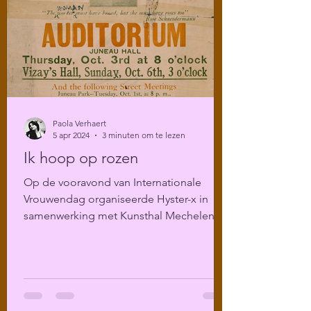
Paola Verhaert
5 apr 2024
3 minuten om te lezen
Ik hoop op rozen
Op de vooravond van Internationale
Vrouwendag organiseerde Hyster-x in
samenwerking met Kunsthal Mechelen
een literair programma over...