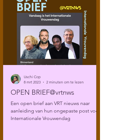
Uschi Cop
8 mrt 2023
2 minuten om te lezen
OPEN BRIEF@vrtnws
Een open brief aan VRT nieuws naar
aanleiding van hun ongepaste post voor
Internationale Vrouwendag