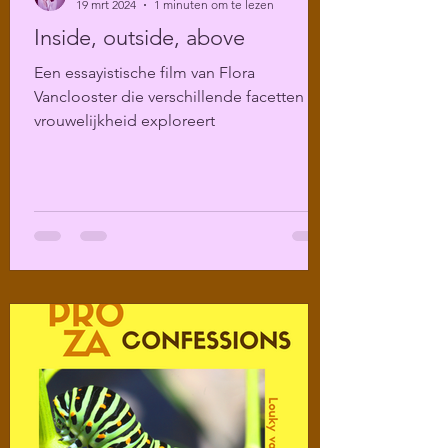
19 mrt 2024
1 minuten om te lezen
Inside, outside, above
Een essayistische film van Flora
Vanclooster die verschillende facetten van
vrouwelijkheid exploreert