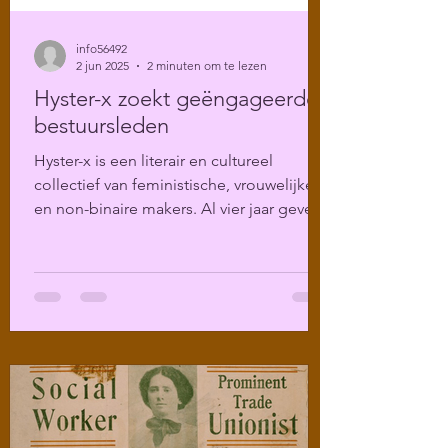
info56492
2 jun 2025
2 minuten om te lezen
Hyster-x zoekt geëngageerde
bestuursleden
Hyster-x is een literair en cultureel
collectief van feministische, vrouwelijke
en non-binaire makers. Al vier jaar geven
we een podium...