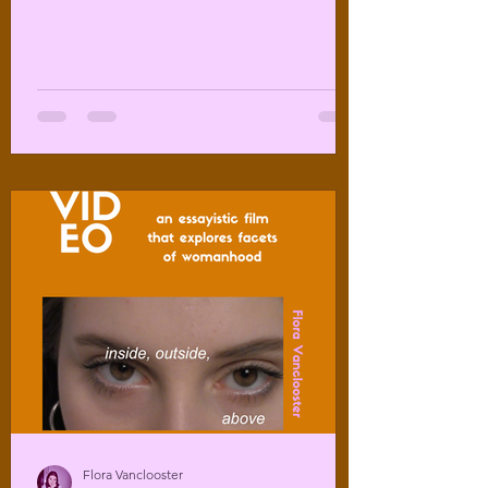
Flora Vanclooster