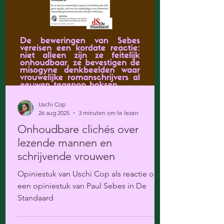
Uschi Cop
26 aug 2025
3 minuten om te lezen
Onhoudbare clichés over
lezende mannen en
schrijvende vrouwen
Opiniestuk van Uschi Cop als reactie op
een opiniestuk van Paul Sebes in De
Standaard