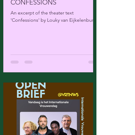
CONFESSIONS
An excerpt of the theater text
'Confessions' by Louky van Eijkelenburg