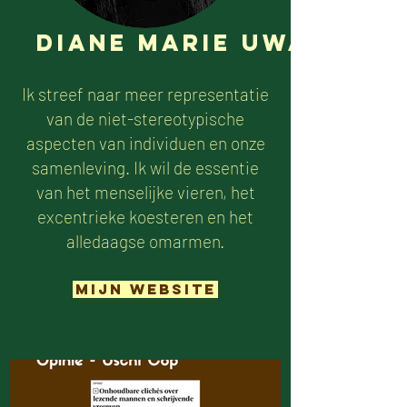
Diane Marie Uwase
Ik streef naar meer representatie
van de niet-stereotypische
aspecten van individuen en onze
samenleving. Ik wil de essentie
van het menselijke vieren, het
excentrieke koesteren en het
alledaagse omarmen.
mijn website