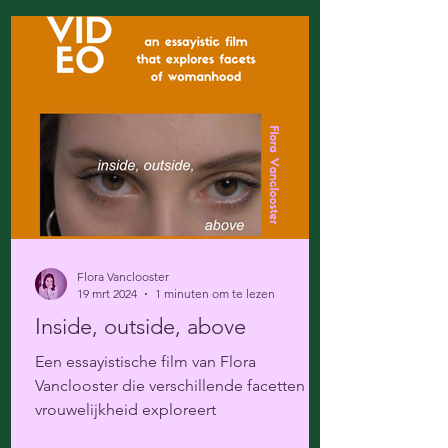
Flora Vanclooster
19 mrt 2024
1 minuten om te lezen
Inside, outside, above
Een essayistische film van Flora
Vanclooster die verschillende facetten van
vrouwelijkheid exploreert