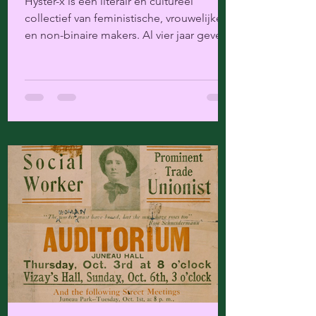
Hyster-x is een literair en cultureel
collectief van feministische, vrouwelijke
en non-binaire makers. Al vier jaar geven
we een podium...