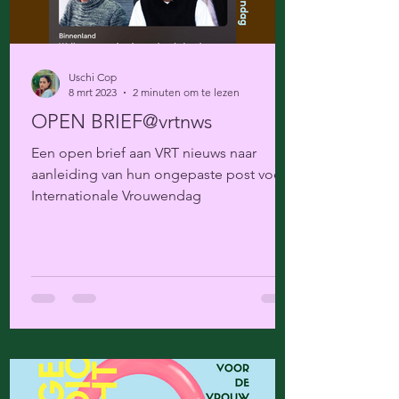
Uschi Cop
8 mrt 2023
2 minuten om te lezen
OPEN BRIEF@vrtnws
Een open brief aan VRT nieuws naar
aanleiding van hun ongepaste post voor
Internationale Vrouwendag