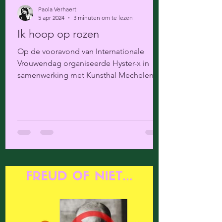
Paola Verhaert
5 apr 2024
3 minuten om te lezen
Ik hoop op rozen
Op de vooravond van Internationale
Vrouwendag organiseerde Hyster-x in
samenwerking met Kunsthal Mechelen
een literair programma over...