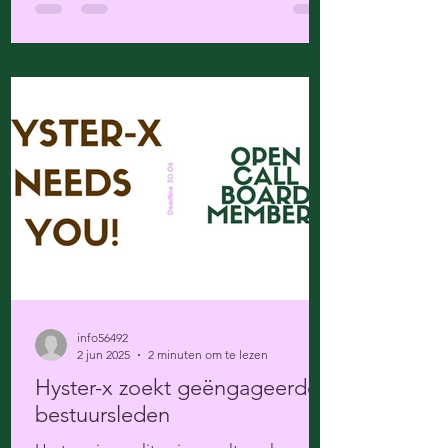
info56492
2 jun 2025
2 minuten om te lezen
Hyster-x zoekt geëngageerde
bestuursleden