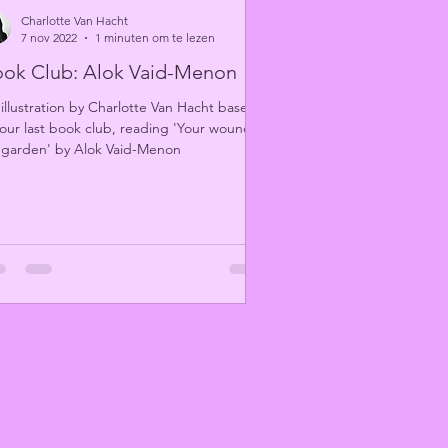
Charlotte Van Hacht
7 nov 2022
1 minuten om te lezen
ok Club: Alok Vaid-Menon
illustration by Charlotte Van Hacht based
our last book club, reading 'Your wound,
garden' by Alok Vaid-Menon