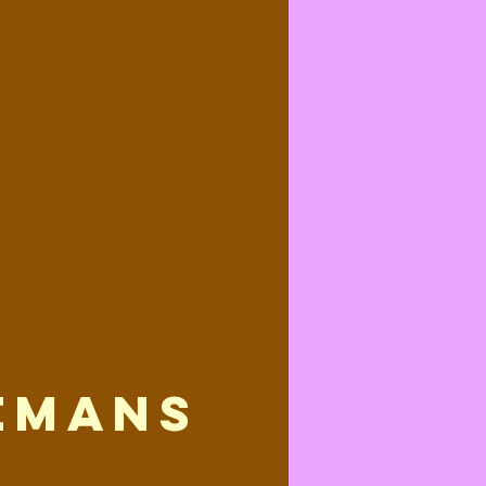
emans