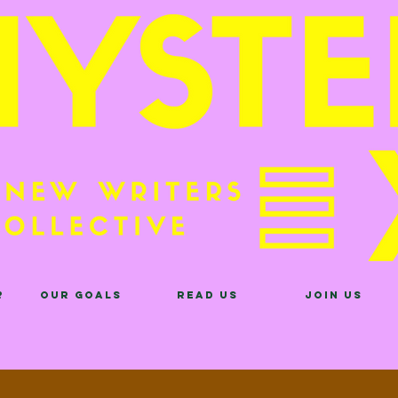
?
Our Goals
Read Us
Join Us