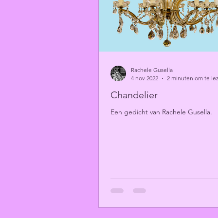
Rachele Gusella
4 nov 2022
2 minuten om te le
Chandelier
Een gedicht van Rachele Gusella.