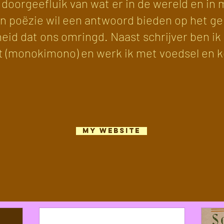
 doorgeefluik van wat er in de wereld en in m
ijn poëzie wil een antwoord bieden op het g
id dat ons omringd. Naast schrijver ben ik
 (monokimono) en werk ik met voedsel en 
my website