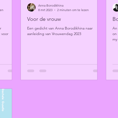
Anna Borodikhina
zen
8 mrt 2023
2 minuten om te lezen
Voor de vrouw
Bo
r
Een gedicht van Anna Borodikhina naar
An 
 voor
aanleiding van Vrouwendag 2023
on 
my 