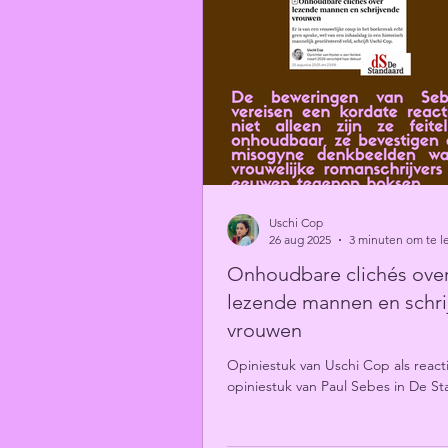
Uschi Cop
26 aug 2025
3 minuten om te l
Onhoudbare clichés ove
lezende mannen en schr
vrouwen
Opiniestuk van Uschi Cop als react
opiniestuk van Paul Sebes in De S