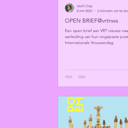
Uschi Cop
8 mrt 2023
2 minuten om te le
OPEN BRIEF@vrtnws
Een open brief aan VRT nieuws naa
aanleiding van hun ongepaste post
Internationale Vrouwendag