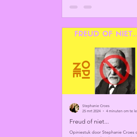
Stephanie Croes
25 mrt 2024
4 minuten om te l
Freud of niet...
Opiniestuk door Stephanie Croes 