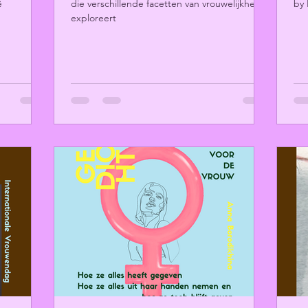
ë
die verschillende facetten van vrouwelijkheid
by 
exploreert