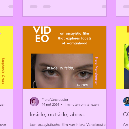
Flora Vanclooster
ezen
19 mrt 2024
1 minuten om te lezen
Inside, outside, above
C
over
Een essayistische film van Flora Vanclooster
An 