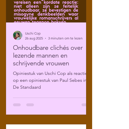
Uschi Cop
26 aug 2025
3 minuten om te lezen
Onhoudbare clichés over
lezende mannen en
schrijvende vrouwen
Opiniestuk van Uschi Cop als reactie
op een opiniestuk van Paul Sebes in
De Standaard