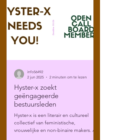
info56492
2 jun 2025
2 minuten om te lezen
Hyster-x zoekt
geëngageerde
bestuursleden
Hyster-x is een literair en cultureel
collectief van feministische,
vrouwelijke en non-binaire makers. Al
vier jaar geven we een podium...