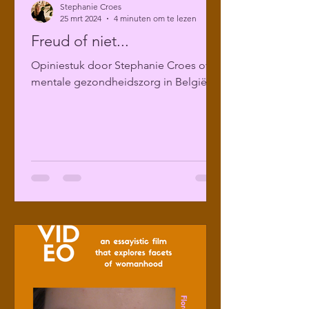
Stephanie Croes
25 mrt 2024
4 minuten om te lezen
Freud of niet...
Opiniestuk door Stephanie Croes over
mentale gezondheidszorg in België