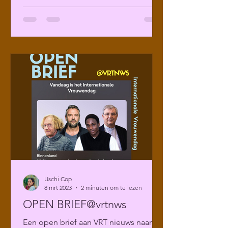
Uschi Cop
8 mrt 2023
2 minuten om te lezen
OPEN BRIEF@vrtnws
Een open brief aan VRT nieuws naar