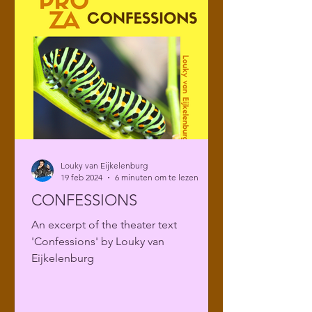
Louky van Eijkelenburg
19 feb 2024
6 minuten om te lezen
CONFESSIONS
An excerpt of the theater text
'Confessions' by Louky van
Eijkelenburg