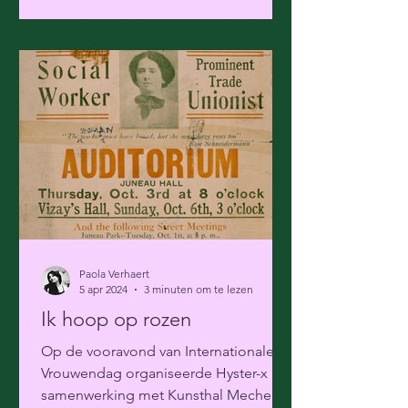
Paola Verhaert
5 apr 2024
3 minuten om te lezen
Ik hoop op rozen
Op de vooravond van Internationale
Vrouwendag organiseerde Hyster-x in
samenwerking met Kunsthal Mechelen