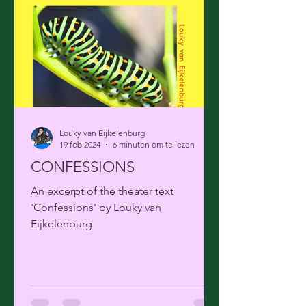
Louky van Eijkelenburg
19 feb 2024
6 minuten om te lezen
CONFESSIONS
An excerpt of the theater text
'Confessions' by Louky van
Eijkelenburg