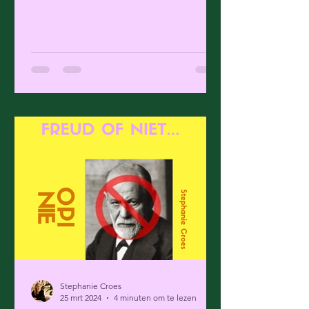
een literair programma over...
Stephanie Croes
25 mrt 2024
4 minuten om te lezen