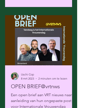
Uschi Cop
8 mrt 2023
2 minuten om te lezen
OPEN BRIEF@vrtnws
Een open brief aan VRT nieuws naar
aanleiding van hun ongepaste post
voor Internationale Vrouwendag