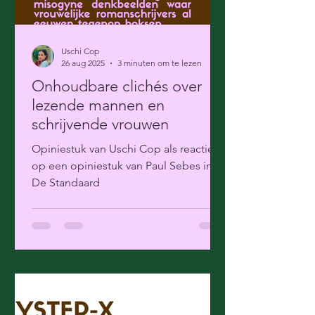
Uschi Cop
26 aug 2025
3 minuten om te lezen
Onhoudbare clichés over
lezende mannen en
schrijvende vrouwen
Opiniestuk van Uschi Cop als reactie
op een opiniestuk van Paul Sebes in
De Standaard