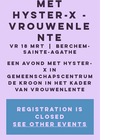
met
Hyster-x -
vrouwenle
nte
vr 18 mrt
  |  
Berchem-
Sainte-Agathe
Een avond met Hyster-
x in
gemeenschapscentrum
De Kroon in het kader
van Vrouwenlente
Registration is
closed
See other events