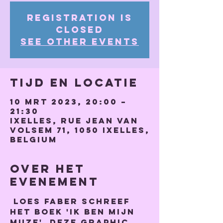
Registration is
closed
See other events
Tijd en locatie
10 mrt 2023, 20:00 –
21:30
Ixelles, Rue Jean Van
Volsem 71, 1050 Ixelles,
Belgium
Over het
evenement
 Loes Faber schreef 
het boek 'Ik ben mijn 
muze'. Deze graphic 