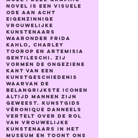
novel is een visuele 
ode aan acht 
eigenzinnige 
vrouwelijke 
kunstenaars 
waaronder Frida 
Kahlo, Charley 
Toorop en Artemisia 
Gentileschi. Zij 
vormen de ongeziene 
kant van een 
kunstgeschiedenis 
waarvan de 
belangrijkste iconen 
altijd mannen zijn 
geweest. Kunstgids 
Véronique Danneels 
vertelt over de rol 
van vrouwelijke 
kunstenaars in het 
museum en toont ons 