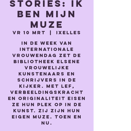
Stories: Ik
ben mijn
muze
vr 10 mrt
  |  
Ixelles
In de week van
Internationale
Vrouwendag zet de
Bibliotheek Elsene
vrouwelijke
kunstenaars en
schrijvers in de
kijker. Met lef,
verbeeldingskracht
en originaliteit eisen
ze hun plek op in de
kunst. Zij zijn hun
eigen muze. Toen en
nu.