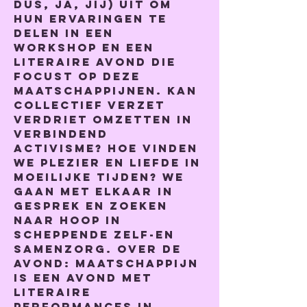
dus, ja, jij) uit om 
hun ervaringen te 
delen in een 
workshop en een 
literaire avond die 
focust op deze 
maatschappijnen. Kan 
collectief verzet 
verdriet omzetten in 
verbindend 
activisme? Hoe vinden 
we plezier en liefde in 
moeilijke tijden? We 
gaan met elkaar in 
gesprek en zoeken 
naar hoop in 
scheppende zelf-en 
samenzorg. Over de 
avond: Maatschappijn 
is een avond met 
literaire 
performances in 