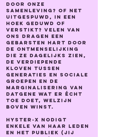
door onze 
samenleving? Of net 
uitgespuwd, in een 
hoek geduwd of 
verstikt? Velen van 
ons dragen een 
gebarsten hart door 
de ontmenselijking 
die ze dagelijks zien, 
de verdiepende 
kloven tussen 
generaties en sociale 
groepen en de 
marginalisering van 
datgene wat er écht 
toe doet, welzijn 
boven winst. 
Hyster-x nodigt 
enkele van haar leden 
en het publiek (jij 