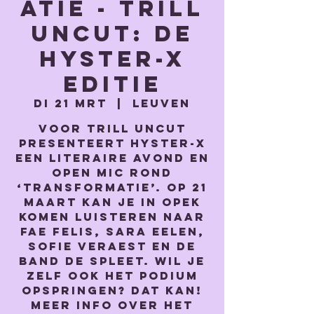
atie - TRILL
uncut: de
Hyster-x
editie
di 21 mrt
  |  
Leuven
Voor Trill Uncut
presenteert Hyster-x
een literaire avond en
open mic rond
‘transformatie’. Op 21
maart kan je in Opek
komen luisteren naar
Fae Felis, Sara Eelen,
Sofie Veraest en de
band De Spleet. Wil je
zelf ook het podium
opspringen? Dat kan!
Meer info over het