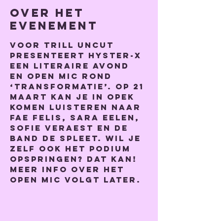
Over het
evenement
Voor Trill Uncut 
presenteert Hyster-x 
een literaire avond 
en open mic rond 
‘transformatie’. Op 21 
maart kan je in Opek 
komen luisteren naar 
Fae Felis, Sara Eelen, 
Sofie Veraest en de 
band De Spleet. Wil je 
zelf ook het podium 
opspringen? Dat kan! 
Meer info over het 
open mic volgt later.