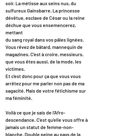
soir. La métisse aux seins nus, du 
sulfureux Gainsbarre. La princesse 
dévêtue, esclave de César ou la reine 
déchue que vous ensemencerez, 
mettant
du sang royal dans vos pâles lignées.
Vous rêvez de bâtard, mannequin de 
magazines. C'est à croire, messieurs, 
que vous êtes aussi, de la mode, les 
victimes.
Et c'est donc pour ça que vous vous 
arrêtez pour me parler non pas de ma 
sagacité. Mais de votre fétichisme sur 
ma féminité.
Voilà ce que je sais de l'Afro-
descendance. C'est qu'elle vous offre à 
jamais un statut de femme-non-
blanche. Double peine au pays de la 