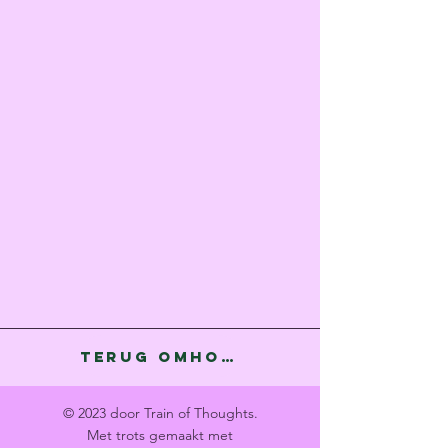
Terug omhoog
© 2023 door Train of Thoughts.
Met trots gemaakt met