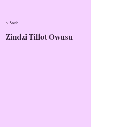
< Back
Zindzi Tillot Owusu