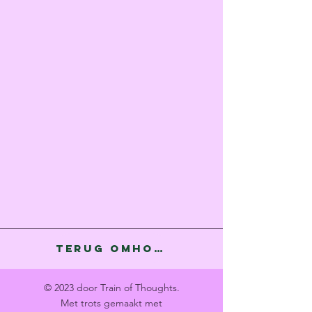
Terug omhoog
© 2023 door Train of Thoughts.
Met trots gemaakt met