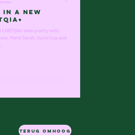
te lezen
 in a New
TQIA+
t LGBTQIA+ slam poetry with
gase, Marie Darah, Uschi Cop and
..
Terug omhoog