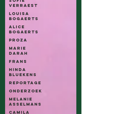
Sofie
Verraest
Louisa
Bogaerts
Alice
Bogaerts
Proza
Marie
Darah
Frans
Hinda
Bluekens
Reportage
Onderzoek
Melanie
Asselmans
Camila