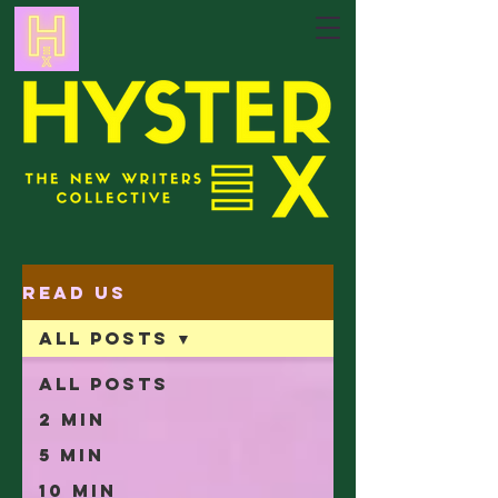
Read Us
All Posts
All Posts
2 min
5 min
10 min