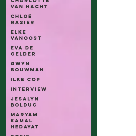
Charlotte
Van Hacht
Chloë
Rasier
Elke
Vanoost
Eva De
Gelder
Gwyn
Bouwman
Ilke Cop
Interview
Jesalyn
Bolduc
Maryam
Kamal
Hedayat