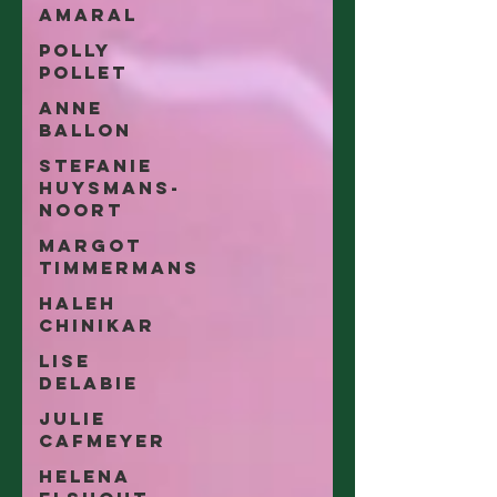
Amaral
Polly
Pollet
Anne
Ballon
Stefanie
Huysmans-
Noort
Margot
Timmermans
Haleh
Chinikar
Lise
Delabie
Julie
Cafmeyer
Helena