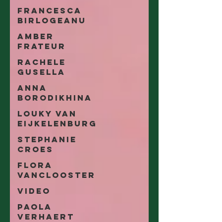
Francesca
Birlogeanu
Amber
Frateur
Rachele
Gusella
Anna
Borodikhina
Louky van
Eijkelenburg
Stephanie
Croes
Flora
Vanclooster
Video
Paola
Verhaert