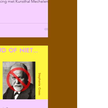
ing met Kunsthal Mechelen
ir programma over...