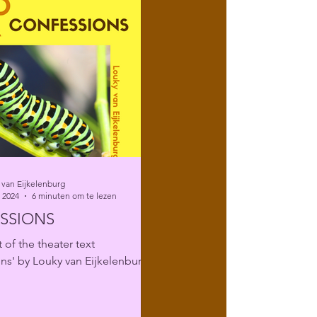
 van Eijkelenburg
 2024
6 minuten om te lezen
SSIONS
 of the theater text
ns' by Louky van Eijkelenburg