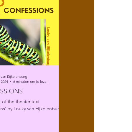
 van Eijkelenburg
 2024
6 minuten om te lezen
SSIONS
 of the theater text
ns' by Louky van Eijkelenburg