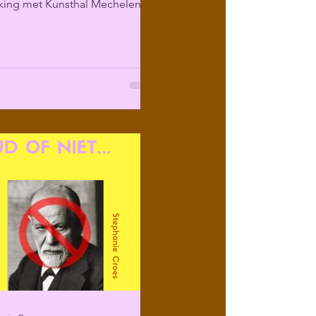
ing met Kunsthal Mechelen
ir programma over...