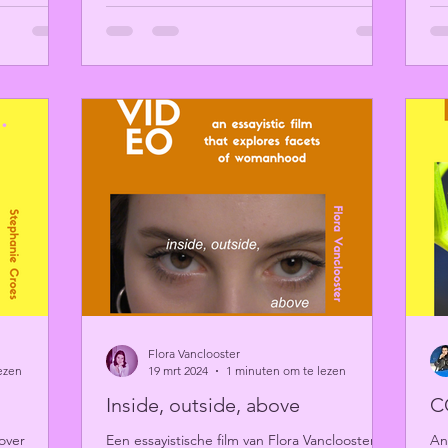
Flora Vanclooster
ezen
19 mrt 2024
1 minuten om te lezen
Inside, outside, above
C
over
Een essayistische film van Flora Vanclooster
An