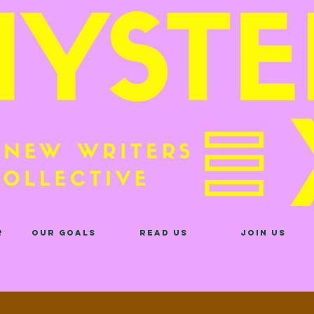
?
Our Goals
Read Us
Join Us