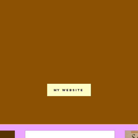
My website