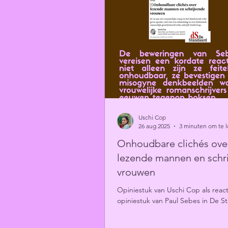
Uschi Cop
26 aug 2025
3 minuten om te 
Onhoudbare clichés ove
lezende mannen en schr
vrouwen
Opiniestuk van Uschi Cop als reac
opiniestuk van Paul Sebes in De S