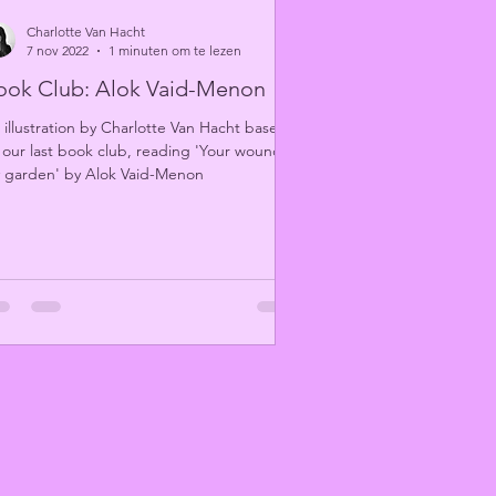
Charlotte Van Hacht
7 nov 2022
1 minuten om te lezen
ook Club: Alok Vaid-Menon
 illustration by Charlotte Van Hacht based
 our last book club, reading 'Your wound,
 garden' by Alok Vaid-Menon