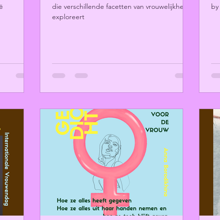
ë
die verschillende facetten van vrouwelijkheid
by
exploreert