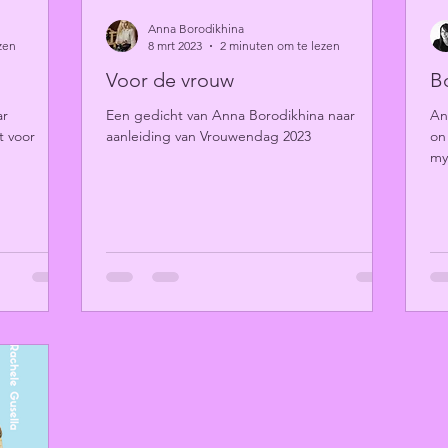
Anna Borodikhina
zen
8 mrt 2023
2 minuten om te lezen
Voor de vrouw
B
ar
Een gedicht van Anna Borodikhina naar
An
t voor
aanleiding van Vrouwendag 2023
on
my