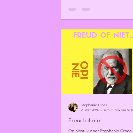
Stephanie Croes
25 mrt 2024
4 minuten om te l
Freud of niet...
Opiniestuk door Stephanie Croes 