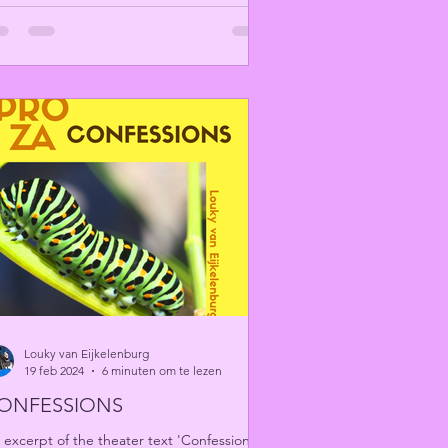
Louky van Eijkelenburg
19 feb 2024
6 minuten om te lezen
ONFESSIONS
 excerpt of the theater text 'Confessions'