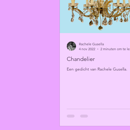
Rachele Gusella
4 nov 2022
2 minuten om te l
Chandelier
Een gedicht van Rachele Gusella.