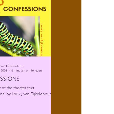
 van Eijkelenburg
 2024
6 minuten om te lezen
SSIONS
 of the theater text
ns' by Louky van Eijkelenburg