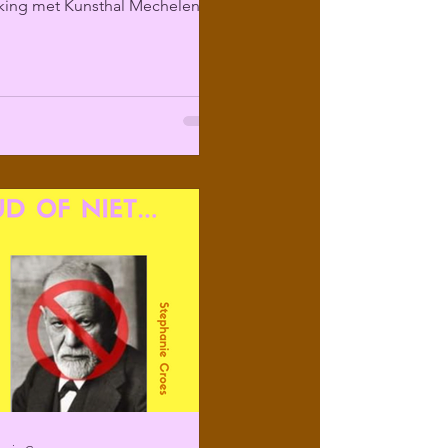
ing met Kunsthal Mechelen
ir programma over...