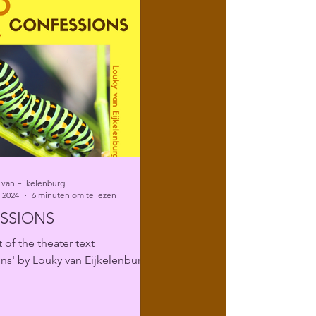
 van Eijkelenburg
 2024
6 minuten om te lezen
SSIONS
 of the theater text
ns' by Louky van Eijkelenburg