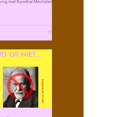
ing met Kunsthal Mechelen
ir programma over...