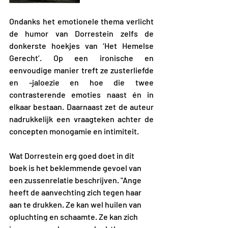
Ondanks het emotionele thema verlicht 
de humor van Dorrestein zelfs de 
donkerste hoekjes van ‘Het Hemelse 
Gerecht’. Op een ironische en 
eenvoudige manier treft ze zusterliefde 
en -jaloezie en hoe die twee 
contrasterende emoties naast én in 
elkaar bestaan. Daarnaast zet de auteur 
nadrukkelijk een vraagteken achter de 
concepten monogamie en intimiteit.
Wat Dorrestein erg goed doet in dit 
boek is het beklemmende gevoel van 
een zussenrelatie beschrijven. "Ange 
heeft de aanvechting zich tegen haar 
aan te drukken. Ze kan wel huilen van 
opluchting en schaamte. Ze kan zich 