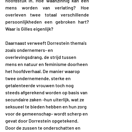
hoofdstuk in. Hoe waanzinnig kan een 
mens worden van verlating? Hoe 
overleven twee totaal verschillende 
persoonlijkheden een gebroken hart? 
Waar is Gilles eigenlijk?
Daarnaast verweeft Dorrestein thema’s 
zoals ondernemers- en 
overlevingsdrang, de strijd tussen 
mens en natuur en feminisme doorheen 
het hoofdverhaal. De manier waarop 
twee ondernemende, sterke en 
getalenteerde vrouwen toch nog 
steeds afgerekend worden op basis van 
secundaire zaken -hun uiterlijk, wat ze 
seksueel te bieden hebben en hun zorg 
voor de gemeenschap- wordt scherp en 
gevat door Dorrestein opgetekend. 
Door de zussen te onderschatten en 