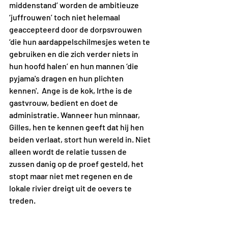
middenstand’ worden de ambitieuze 
‘juffrouwen’ toch niet helemaal 
geaccepteerd door de dorpsvrouwen 
‘die hun aardappelschilmesjes weten te 
gebruiken en die zich verder niets in 
hun hoofd halen’ en hun mannen ‘die 
pyjama's dragen en hun plichten 
kennen'.  Ange is de kok, Irthe is de 
gastvrouw, bedient en doet de 
administratie. Wanneer hun minnaar, 
Gilles, hen te kennen geeft dat hij hen 
beiden verlaat, stort hun wereld in. Niet 
alleen wordt de relatie tussen de 
zussen danig op de proef gesteld, het 
stopt maar niet met regenen en de 
lokale rivier dreigt uit de oevers te 
treden.