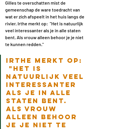
Gilles te overschatten mist de 
gemeenschap de ware toedracht van 
wat er zich afspeelt in het huis langs de 
rivier. Irthe merkt op:  "Het is natuurlijk 
veel interessanter als je in alle staten 
bent. Als vrouw alleen behoor je je niet 
te kunnen redden."
Irthe merkt op: 
 "Het is 
natuurlijk veel 
interessanter 
als je in alle 
staten bent. 
Als vrouw 
alleen behoor 
je je niet te 