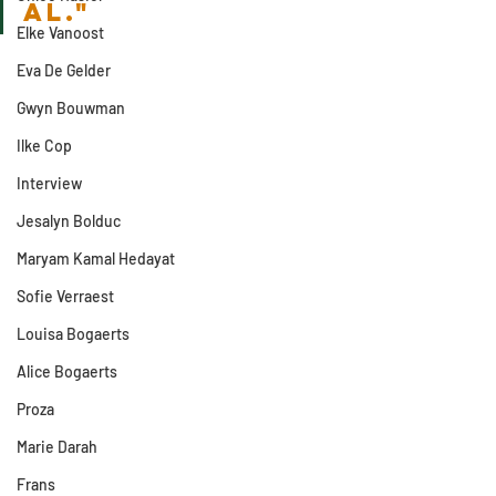
al."
Elke Vanoost
Eva De Gelder
Gwyn Bouwman
Ilke Cop
Interview
Jesalyn Bolduc
Maryam Kamal Hedayat
Sofie Verraest
Louisa Bogaerts
Alice Bogaerts
Proza
Marie Darah
Frans