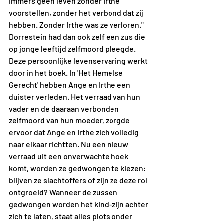
immers geen leven zonder Irthe 
voorstellen, zonder het verbond dat zij 
hebben. Zonder Irthe was ze verloren." 
Dorrestein had dan ook zelf een zus die 
op jonge leeftijd zelfmoord pleegde. 
Deze persoonlijke levenservaring werkt 
door in het boek. In 'Het Hemelse 
Gerecht' hebben Ange en Irthe een 
duister verleden. Het verraad van hun 
vader en de daaraan verbonden 
zelfmoord van hun moeder, zorgde 
ervoor dat Ange en Irthe zich volledig 
naar elkaar richtten. Nu een nieuw 
verraad uit een onverwachte hoek 
komt, worden ze gedwongen te kiezen: 
blijven ze slachtoffers of zijn ze deze rol 
ontgroeid? Wanneer de zussen 
gedwongen worden het kind-zijn achter 
zich te laten, staat alles plots onder 