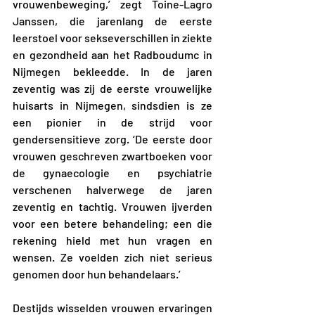
vrouwenbeweging,’ zegt Toine-Lagro 
Janssen, die jarenlang de eerste 
leerstoel voor sekseverschillen in ziekte 
en gezondheid aan het Radboudumc in 
Nijmegen bekleedde. In de jaren 
zeventig was zij de eerste vrouwelijke 
huisarts in Nijmegen, sindsdien is ze 
een pionier in de strijd voor 
gendersensitieve zorg. ‘De eerste door 
vrouwen geschreven zwartboeken voor 
de gynaecologie en psychiatrie 
verschenen halverwege de jaren 
zeventig en tachtig. Vrouwen ijverden 
voor een betere behandeling; een die 
rekening hield met hun vragen en 
wensen. Ze voelden zich niet serieus 
genomen door hun behandelaars.’
Destijds wisselden vrouwen ervaringen 