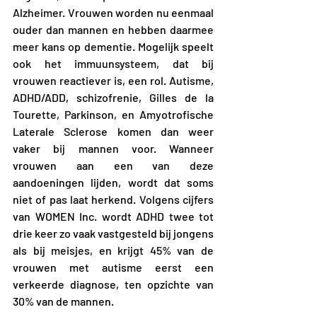
Alzheimer. Vrouwen worden nu eenmaal 
ouder dan mannen en hebben daarmee 
meer kans op dementie. Mogelijk speelt 
ook het immuunsysteem, dat bij 
vrouwen reactiever is, een rol. Autisme, 
ADHD/ADD, schizofrenie, Gilles de la 
Tourette, Parkinson, en Amyotrofische 
Laterale Sclerose komen dan weer 
vaker bij mannen voor. Wanneer 
vrouwen aan een van deze 
aandoeningen lijden, wordt dat soms 
niet of pas laat herkend. Volgens cijfers 
van WOMEN Inc. wordt ADHD twee tot 
drie keer zo vaak vastgesteld bij jongens 
als bij meisjes, en krijgt 45% van de 
vrouwen met autisme eerst een 
verkeerde diagnose, ten opzichte van 
30% van de mannen.