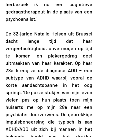
herbezoek ik nu een cognitieve 
gedragstherapeut in de plaats van een 
psychoanalist.’
De 32-jarige Natalie Helsen uit Brussel 
dacht lange tijd dat haar 
vergeetachtigheid, onvermogen op tijd 
te komen en piekergedrag deel 
uitmaakten van haar karakter. Op haar 
28e kreeg ze de diagnose ADD − een 
subtype van ADHD waarbij vooral de 
korte aandachtspanne in het oog 
springt. ‘De puzzelstukjes van mijn leven 
vielen pas op hun plaats toen mijn 
huisarts me op mijn 28e naar een 
psychiater doorverwees. De gebrekkige 
impulsbeheersing die typisch is aan 
ADHD/ADD uit zich bij mannen in het 
bekende beeld van het drukke, 