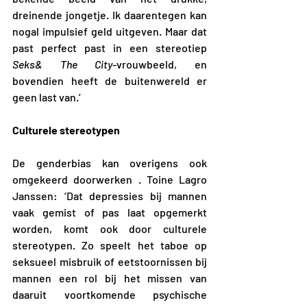
dreinende jongetje. Ik daarentegen kan 
nogal impulsief geld uitgeven. Maar dat 
past perfect past in een stereotiep 
Seks& The City
-vrouwbeeld, en 
bovendien heeft de buitenwereld er 
geen last van.’
Culturele stereotypen
De genderbias kan overigens ook 
omgekeerd doorwerken . Toine Lagro 
Janssen: ‘Dat depressies bij mannen 
vaak gemist of pas laat opgemerkt 
worden, komt ook door culturele 
stereotypen. Zo speelt het taboe op 
seksueel misbruik of eetstoornissen bij 
mannen een rol bij het missen van 
daaruit voortkomende psychische 