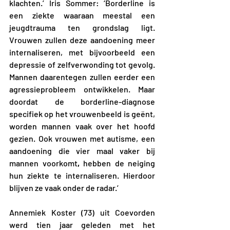
klachten.’ Iris Sommer: ‘Borderline is 
een ziekte waaraan meestal een 
jeugdtrauma ten grondslag ligt. 
Vrouwen zullen deze aandoening meer 
internaliseren, met bijvoorbeeld een 
depressie of zelfverwonding tot gevolg. 
Mannen daarentegen zullen eerder een 
agressieprobleem ontwikkelen. Maar 
doordat de borderline-diagnose 
specifiek op het vrouwenbeeld is geënt, 
worden mannen vaak over het hoofd 
gezien. Ook vrouwen met autisme, een 
aandoening die vier maal vaker bij 
mannen voorkomt
,
 hebben de neiging 
hun ziekte te internaliseren. Hierdoor 
blijven ze vaak onder de radar.’
Annemiek Koster (73) uit Coevorden 
werd tien jaar geleden met het 