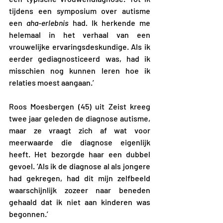
tijdens een symposium over autisme 
een 
aha-erlebnis 
had
. 
Ik herkende me 
helemaal in het verhaal van een 
vrouwelijke ervaringsdeskundige. Als ik 
eerder gediagnosticeerd was, had ik 
misschien nog kunnen leren hoe ik 
relaties moest aangaan.’ 
Roos Moesbergen (45) uit Zeist kreeg 
twee jaar geleden de diagnose autisme, 
maar ze vraagt zich af wat voor 
meerwaarde die diagnose eigenlijk 
heeft. Het bezorgde haar een dubbel 
gevoel. ‘Als ik de diagnose al als jongere 
had gekregen, had dit mijn zelfbeeld 
waarschijnlijk zozeer naar beneden 
gehaald dat ik niet aan kinderen was 
begonnen.’