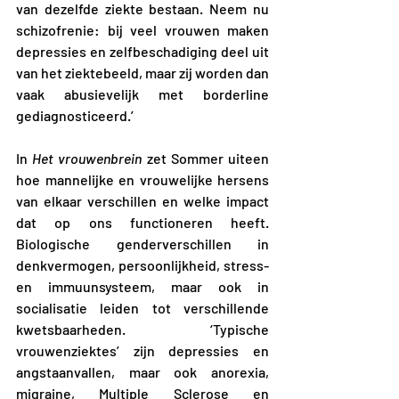
van dezelfde ziekte bestaan. Neem nu 
schizofrenie: bij veel vrouwen maken 
depressies en zelfbeschadiging deel uit 
van het ziektebeeld, maar zij worden dan 
vaak abusievelijk met borderline 
gediagnosticeerd.’
In 
Het vrouwenbrein 
zet Sommer uiteen 
hoe mannelijke en vrouwelijke hersens 
van elkaar verschillen en welke impact 
dat op ons functioneren heeft. 
Biologische genderverschillen in 
denkvermogen, persoonlijkheid, stress- 
en immuunsysteem, maar ook in 
socialisatie leiden tot verschillende 
kwetsbaarheden. ‘Typische 
vrouwenziektes’ zijn depressies en 
angstaanvallen, maar ook anorexia, 
migraine, Multiple Sclerose en 