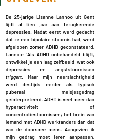
De 25-jarige Lisanne Lannoo uit Gent 
lijdt al tien jaar aan terugkerende 
depressies. Nadat eerst werd gedacht 
dat ze een bipolaire stoornis had, werd 
afgelopen zomer ADHD geconstateerd. 
Lannoo: ‘Als ADHD onbehandeld blijft, 
ontwikkel je een laag zelfbeeld, wat ook 
depressies en angststoornissen 
triggert
. Maar mijn neerslachtigheid 
werd destijds eerder als typisch 
puberaal meisjesgedrag 
geïnterpreteerd. ADHD is veel meer dan 
hyperactiviteit of 
concentratiestoornissen; het brein van 
iemand met ADHD werktanders dan dat 
van de doorsnee mens. Aangezien ik 
mijn gedrag moet leren aanpassen, 