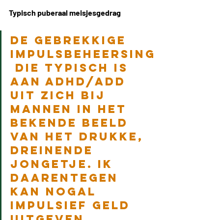
Typisch puberaal meisjesgedrag
De gebrekkige 
impulsbeheersing
 die typisch is 
aan ADHD/ADD 
uit zich bij 
mannen in het 
bekende beeld 
van het drukke, 
dreinende 
jongetje. Ik 
daarentegen 
kan nogal 
impulsief geld 
uitgeven.