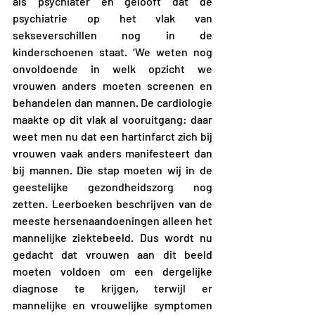
als psychiater en gelooft dat de 
psychiatrie op het vlak van 
sekseverschillen nog in de 
kinderschoenen staat. ‘We weten nog 
onvoldoende in welk opzicht we 
vrouwen anders moeten screenen en 
behandelen dan mannen. De cardiologie 
maakte op dit vlak al vooruitgang: daar 
weet men nu dat een hartinfarct zich bij 
vrouwen vaak anders manifesteert dan 
bij mannen. Die stap moeten wij in de 
geestelijke gezondheidszorg nog 
zetten. Leerboeken beschrijven van de 
meeste hersenaandoeningen alleen het 
mannelijke ziektebeeld. Dus wordt nu 
gedacht dat vrouwen aan dit beeld 
moeten voldoen om een dergelijke 
diagnose te krijgen, terwijl er 
mannelijke en vrouwelijke symptomen 