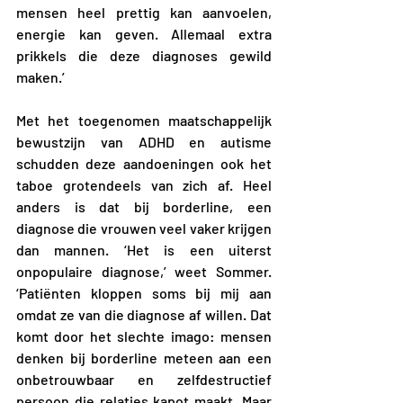
mensen heel prettig kan aanvoelen, 
energie kan geven. Allemaal extra 
prikkels die deze diagnoses gewild 
maken.’
Met het toegenomen maatschappelijk 
bewustzijn van ADHD en autisme 
schudden deze aandoeningen ook het 
taboe grotendeels van zich af. Heel 
anders is dat bij borderline, een 
diagnose die vrouwen veel vaker krijgen 
dan mannen. ‘Het is een uiterst 
onpopulaire diagnose,’ weet Sommer. 
‘Patiënten kloppen soms bij mij aan 
omdat ze van die diagnose af willen. Dat 
komt door het slechte imago: mensen 
denken bij borderline meteen aan een 
onbetrouwbaar en zelfdestructief 
persoon die relaties kapot maakt. Maar 