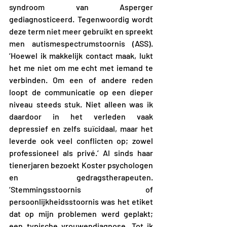
syndroom van Asperger 
gediagnosticeerd. Tegenwoordig wordt 
deze term niet meer gebruikt en spreekt 
men autismespectrumstoornis (ASS). 
‘Hoewel ik makkelijk contact maak, lukt 
het me niet om me echt met iemand te 
verbinden. Om een of andere reden 
loopt de communicatie op een dieper 
niveau steeds stuk. Niet alleen was ik 
daardoor in het verleden vaak 
depressief en zelfs suïcidaal, maar het 
leverde ook veel conflicten op; zowel 
professioneel als privé.’ Al sinds haar 
tienerjaren bezoekt Koster psychologen 
en gedragstherapeuten. 
‘Stemmingsstoornis of 
persoonlijkheidsstoornis was het etiket 
dat op mijn problemen werd geplakt; 
een typische vrouwendiagnose. Tot ik 