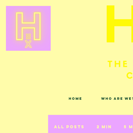
Home
Who are we
All Posts
2 min
5 