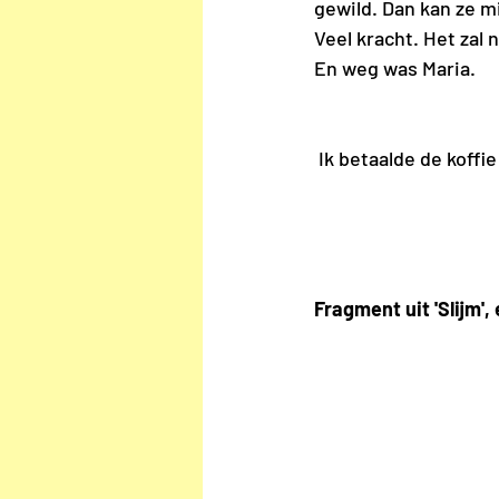
gewild. Dan kan ze mi
Veel kracht. Het zal 
En weg was Maria.
 Ik betaalde de koff
Fragment uit 'Slijm'