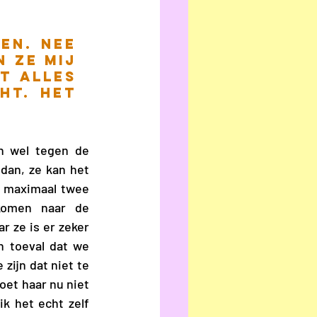
en. Nee 
 ze mij 
 alles 
t. Het 
h wel tegen de 
an, ze kan het 
 maximaal twee 
komen naar de 
 ze is er zeker 
 toeval dat we 
zijn dat niet te 
et haar nu niet 
k het echt zelf 