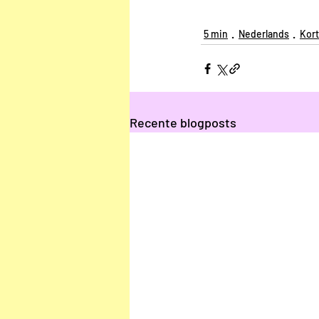
5 min
Nederlands
Kort
Recente blogposts