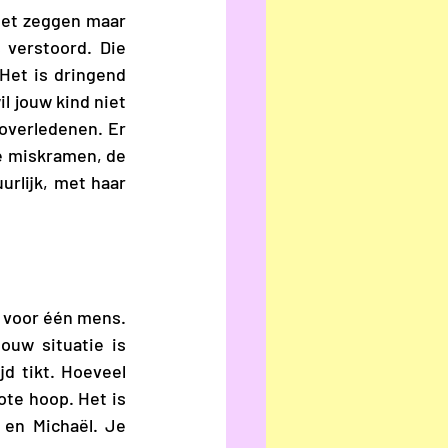
oet zeggen maar 
 verstoord. Die 
et is dringend 
l jouw kind niet 
overledenen. Er 
e miskramen, de 
rlijk, met haar 
ouw situatie is 
jd tikt. Hoeveel 
te hoop. Het is 
en Michaël. Je 