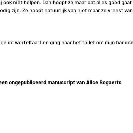
j ook niet helpen. Dan hoopt ze maar dat alles goed gaat 
nodig zijn. Ze hoopt natuurlijk van niet maar ze vreest van
ie en de worteltaart en ging naar het toilet om mijn hande
, een ongepubliceerd manuscript van Alice Bogaerts