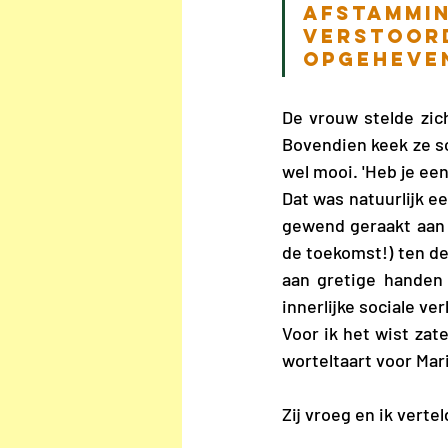
afstamm
verstoor
opgeheven
De vrouw stelde zich
Bovendien keek ze sc
wel mooi. 'Heb je ee
Dat was natuurlijk e
gewend geraakt aan a
de toekomst!) ten de
aan gretige handen 
innerlijke sociale ve
Voor ik het wist zat
worteltaart voor Mari
Zij vroeg en ik vertel