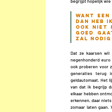
begrijpt hopelijk wie
Want een 
dan heb i
ook niet 
goed gaat
zal nodig 
Dat ze kaarsen wil 
negenhonderd euro k
ook proberen voor 
generaties terug 
geldautomaat. Het li
van dat ik begrijp 
elkaar hebben ontmoet
erkennen, daar niets
zomaar laten gaan. W