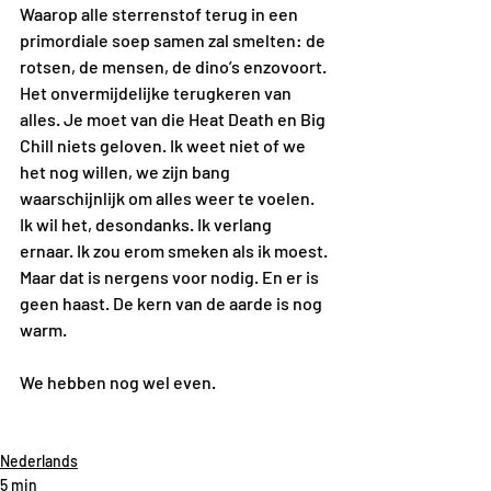
Waarop alle sterrenstof terug in een 
primordiale soep samen zal smelten: de 
rotsen, de mensen, de dino’s enzovoort. 
Het onvermijdelijke terugkeren van 
alles. Je moet van die Heat Death en Big 
Chill niets geloven. Ik weet niet of we 
het nog willen, we zijn bang 
waarschijnlijk om alles weer te voelen. 
Ik wil het, desondanks. Ik verlang 
ernaar. Ik zou erom smeken als ik moest. 
Maar dat is nergens voor nodig. En er is 
geen haast. De kern van de aarde is nog 
warm. 
We hebben nog wel even. 
Nederlands
5 min