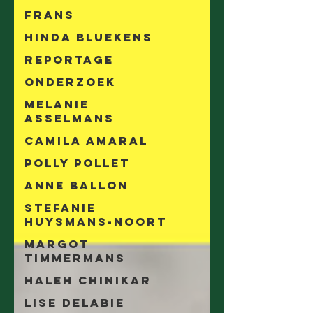
Frans
Hinda Bluekens
Reportage
Onderzoek
Melanie
Asselmans
Camila Amaral
Polly Pollet
Anne Ballon
Stefanie
Huysmans-Noort
Margot
Timmermans
Haleh Chinikar
Lise Delabie