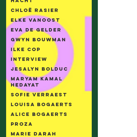
Hacht
Chloë Rasier
Elke Vanoost
Eva De Gelder
Gwyn Bouwman
Ilke Cop
Interview
Jesalyn Bolduc
Maryam Kamal
Hedayat
Sofie Verraest
Louisa Bogaerts
Alice Bogaerts
Proza
Marie Darah