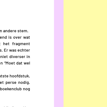
een andere stem. 
 het fragment 
. Er was echter 
iet diverser in 
n “Moet dat wel 
et perse nodig, 
boekenclub nog 