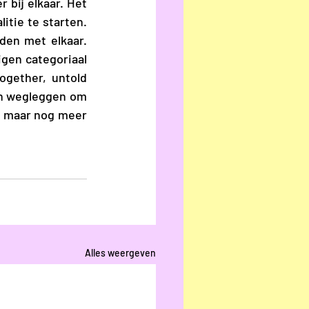
bij elkaar. Het 
tie te starten. 
en met elkaar. 
gen categoriaal 
gether, untold 
en wegleggen om 
 maar nog meer 
Alles weergeven