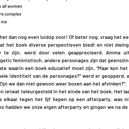
s all women
are complex
e me
ees het dan nog even luidop voor! Of beter nog, vraag het 
 te zijn, werd door velen geapprecieerd. Amma uit
getic feministisch, andere personages zijn dat geenszins
te waarin een boek educatief moet zijn. “Maar kon het n
ele identiteit van de personages?” werd er geopperd, e
? Zijn we dan niet gewoon weer boxen aan het afvinken?”.
 elkaar tegen het lijf liepen op een afterparty, was ni
ks hadden we onze eigen afterparty en gingen we na de 