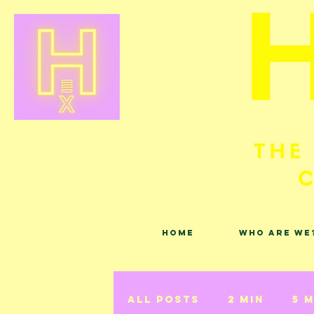
Home
Who are we
All Posts
2 min
5 