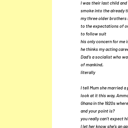
I was their last child an
smoke into the already t
my three older brothers
to the expectations of o
to follow suit
his only concern for me 
he thinks my acting caree
Dad’s a socialist who wan
of mankind,
literally
I tell Mum she married a 
look at it this way, Amma
Ghana in the 1920s where
and your point is?
you really can’t expect hi
I let her know she’s an ap