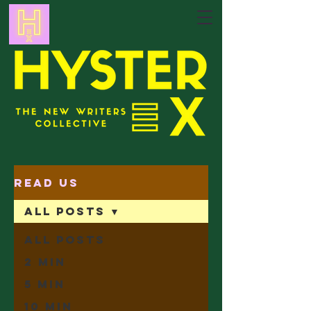
Read Us
All Posts
All Posts
2 min
5 min
10 min