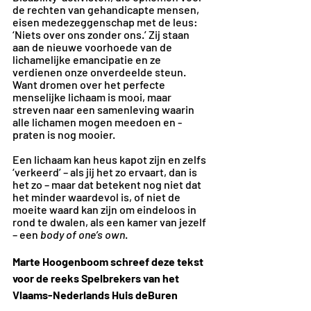
de rechten van gehandicapte mensen, 
eisen medezeggenschap met de leus: 
‘Niets over ons zonder ons.’ Zij staan 
aan de nieuwe voorhoede van de 
lichamelijke emancipatie en ze 
verdienen onze onverdeelde steun. 
Want dromen over het perfecte 
menselijke lichaam is mooi, maar 
streven naar een samenleving waarin 
alle lichamen mogen meedoen en -
praten is nog mooier.
Een lichaam kan heus kapot zijn en zelfs 
‘verkeerd’ – als jij het zo ervaart, dan is 
het zo – maar dat betekent nog niet dat 
het minder waardevol is, of niet de 
moeite waard kan zijn om eindeloos in 
rond te dwalen, als een kamer van jezelf 
– een 
body of one’s own
.
Marte Hoogenboom schreef deze tekst 
voor de reeks Spelbrekers van het 
Vlaams-Nederlands Huis deBuren