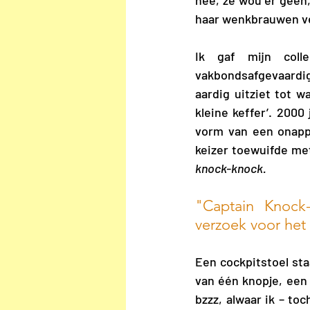
nee, ze wou er geen,
haar wenkbrauwen vee
Ik gaf mijn colle
vakbondsafgevaardigd
aardig uitziet tot w
kleine keffer’. 2000 
vorm van een onappe
knock-knock. 
"Captain Knock-
verzoek voor het 
Een cockpitstoel sta
van één knopje, een p
bzzz, alwaar ik – to