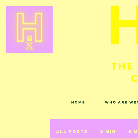
Home
Who are we
All Posts
2 min
5 