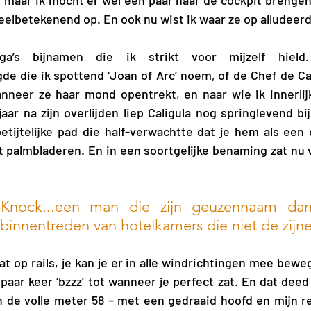
 maar ik mocht er wel een paar naar de cockpit brengen.
lbetekenend op. En ook nu wist ik waar ze op alludeerd
ga’s bijnamen die ik strikt voor mijzelf hield.
e die ik spottend ‘Joan of Arc’ noem, of de Chef de Cab
anneer ze haar mond opentrekt, en naar wie ik innerlijk 
jaar na zijn overlijden liep Caligula nog springlevend bi
tijtelijke pad die half-verwachtte dat je hem als een 
Knock...een man die zijn geuzennaam dank
binnentreden van hotelkamers die niet de zijn
at op rails, je kan je er in alle windrichtingen mee bewe
aar keer ‘bzzz’ tot wanneer je perfect zat. En dat deed 
ch de volle meter 58 – met een gedraaid hoofd en mijn r